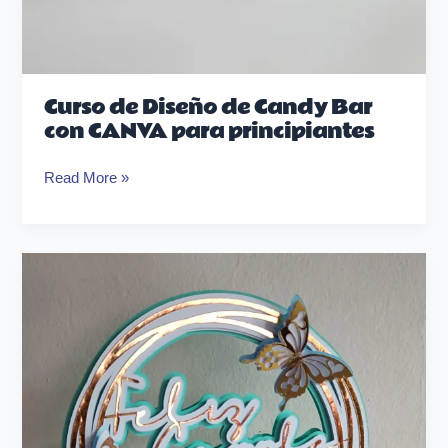
Curso de Diseño de Candy Bar
con CANVA para principiantes
Read More »
Masterclass
de
Canvas
Workspace
Topper
Mariposa