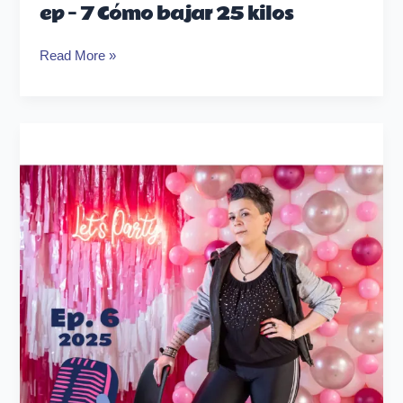
ep – 7 Cómo bajar 25 kilos
Read More »
ep
–
6
Cambiar
Incomoda