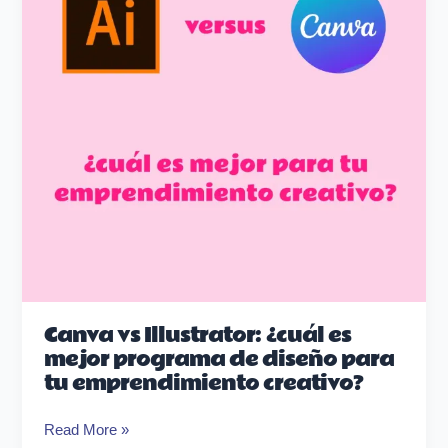
es
mejor
programa
de
diseño
para
tu
emprendimiento
creativo?
Canva vs Illustrator: ¿cuál es
mejor programa de diseño para
tu emprendimiento creativo?
Read More »