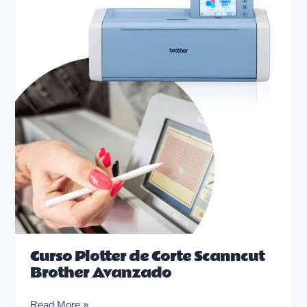
Corte
Scanncut
Brother
Avanzado
Curso Plotter de Corte Scanncut
Brother Avanzado
Read More »