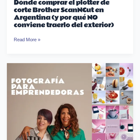
Dónde comprar el plotter de
corte Brother ScanNCut en
Argentina (y por qué NO
conviene traerlo del exterior)
Read More »
Fotografía
para
emprendedoras