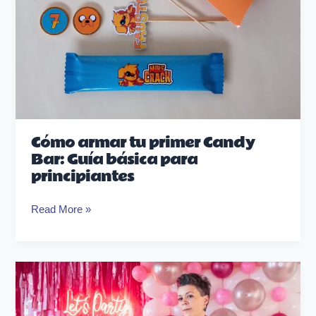
Cómo armar tu primer Candy
Bar: Guía básica para
principiantes
Read More »
ep3
–
Excusas