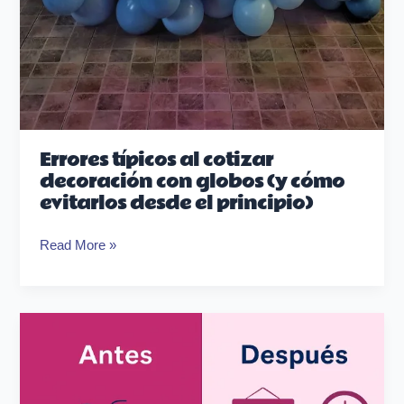
Errores típicos al cotizar
decoración con globos (y cómo
evitarlos desde el principio)
Read More »
Cómo
organizar
tu
vida