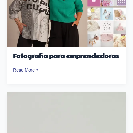
Fotografía para emprendedoras
Read More »
Campa
–
Hábitos
–
Victorias
Privadas