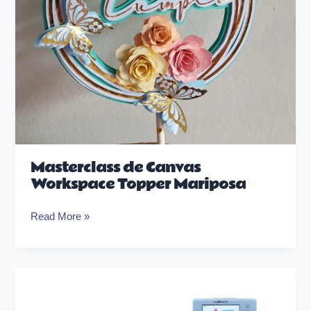
Masterclass de Canvas
Workspace Topper Mariposa
Read More »
Curso
Plotter
de