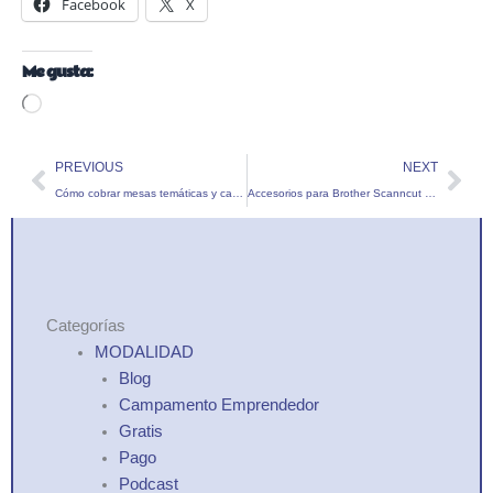
Facebook
X
Me gusta:
Cargando...
Prev
Nex
PREVIOUS
NEXT
Cómo cobrar mesas temáticas y candy bar
Accesorios para Brother Scanncut en Argentina
Categorías
MODALIDAD
Blog
Campamento Emprendedor
Gratis
Pago
Podcast