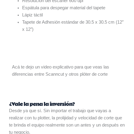
Resolución del escáner 600 dpi
Espátula para despegar material del tapete
Lápiz táctil
Tapete de Adhesión estándar de 30.5 x 30.5 cm (12″
x 12″)
Acá te dejo un video explicativo para que veas las
diferencias entre Scanncut y otros plóter de corte
¿Vale la pena la inversión?
Desde ya que sí. Sin importar el trabajo que vayas a
realizar con tu plotter, la prolijidad y velocidad de corte que
te brinda el equipo realmente son un antes y un después en
tu negocio.