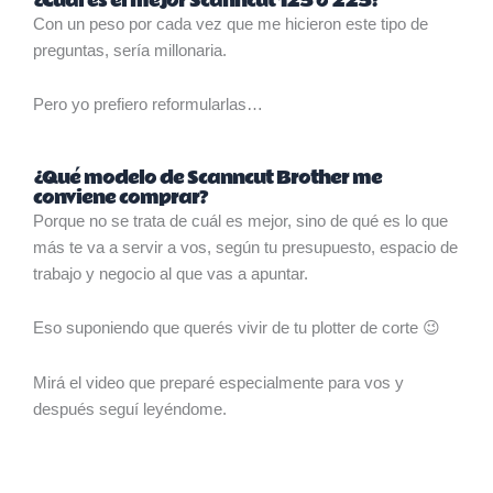
¿Cuál es el mejor Scanncut 125 o 225?
Con un peso por cada vez que me hicieron este tipo de
preguntas, sería millonaria.
Pero yo prefiero reformularlas…
¿Qué modelo de Scanncut Brother me
conviene comprar?
Porque no se trata de cuál es mejor, sino de qué es lo que
más te va a servir a vos, según tu presupuesto, espacio de
trabajo y negocio al que vas a apuntar.
Eso suponiendo que querés vivir de tu plotter de corte 😉
Mirá el video que preparé especialmente para vos y
después seguí leyéndome.