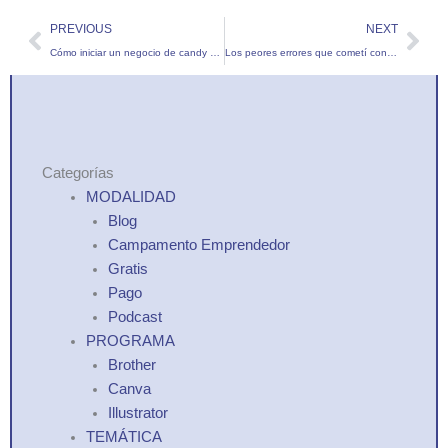
Prev
Nex
PREVIOUS
NEXT
Cómo iniciar un negocio de candy bar
Los peores errores que cometí con mi primera mesa Candy Bar
Categorías
MODALIDAD
Blog
Campamento Emprendedor
Gratis
Pago
Podcast
PROGRAMA
Brother
Canva
Illustrator
TEMÁTICA