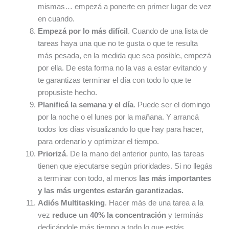
mismas… empezá a ponerte en primer lugar de vez
en cuando.
Empezá por lo más difícil
. Cuando de una lista de
tareas haya una que no te gusta o que te resulta
más pesada, en la medida que sea posible, empezá
por ella. De esta forma no la vas a estar evitando y
te garantizas terminar el día con todo lo que te
propusiste hecho.
Planificá la semana y el día
. Puede ser el domingo
por la noche o el lunes por la mañana. Y arrancá
todos los días visualizando lo que hay para hacer,
para ordenarlo y optimizar el tiempo.
Priorizá
. De la mano del anterior punto, las tareas
tienen que ejecutarse según prioridades. Si no llegás
a terminar con todo, al menos
las más importantes
y las más urgentes estarán garantizadas.
Adiós Multitasking
. Hacer más de una tarea a la
vez
reduce un 40% la concentración
y terminás
dedicándole más tiempo a todo lo que estás