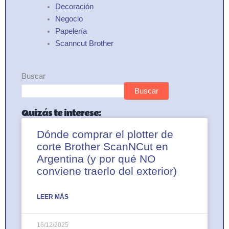
Decoración
Negocio
Papelería
Scanncut Brother
Buscar
Buscar
Quizás te interese:
Dónde comprar el plotter de
corte Brother ScanNCut en
Argentina (y por qué NO
conviene traerlo del exterior)
LEER MÁS
16/12/2025