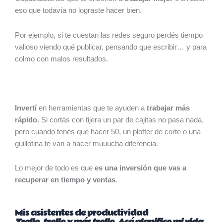
eso que todavía no lograste hacer bien.
Por ejemplo, si te cuestan las redes seguro perdés tiempo
valioso viendo qué publicar, pensando que escribir… y para
colmo con malos resultados.
Invertí
en herramientas que te ayuden a
trabajar más
rápido
. Si cortás con tijera un par de cajitas no pasa nada,
pero cuando tenés que hacer 50, un plotter de corte o una
guillotina te van a hacer muuucha diferencia.
Lo mejor de todo es que
es una inversión que vas a
recuperar en tiempo y ventas
.
Mis asistentes de productividad
Trello, trello y más trello. Acá planifico mi vida