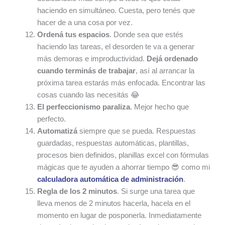
haciendo en simultáneo. Cuesta, pero tenés que
hacer de a una cosa por vez.
Ordená tus espacios
. Donde sea que estés
haciendo las tareas, el desorden te va a generar
más demoras e improductividad.
Dejá ordenado
cuando terminás de trabajar
, así al arrancar la
próxima tarea estarás más enfocada. Encontrar las
cosas cuando las necesitás 😂
El perfeccionismo paraliza
. Mejor hecho que
perfecto.
Automatizá
siempre que se pueda. Respuestas
guardadas, respuestas automáticas, plantillas,
procesos bien definidos, planillas excel con fórmulas
mágicas que te ayuden a ahorrar tiempo 😎 como mi
calculadora automática de administración
.
Regla de los 2 minutos
. Si surge una tarea que
lleva menos de 2 minutos hacerla, hacela en el
momento en lugar de posponerla. Inmediatamente