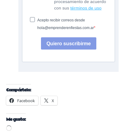
procesamiento de acuerdo
con sus
términos de uso
Acepto recibir correos desde
hola@emprenderenfiestas.com.ar
Quiero suscribirme
Compártelo:
Facebook
X
Me gusta:
Cargando...