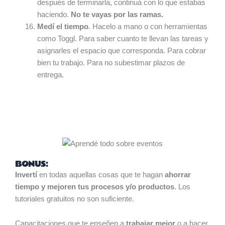
después de terminarla, continuá con lo que estabas
haciendo.
No te vayas por las ramas.
Medí el tiempo
. Hacelo a mano o con herramientas
como Toggl. Para saber cuanto te llevan las tareas y
asignarles el espacio que corresponda. Para cobrar
bien tu trabajo. Para no subestimar plazos de
entrega.
BONUS:
Invertí
en todas aquellas cosas que te hagan
ahorrar
tiempo y mejoren tus procesos y/o productos
. Los
tutoriales gratuitos no son suficiente.
Capacitaciones que te enseñen a
trabajar mejor
o a hacer