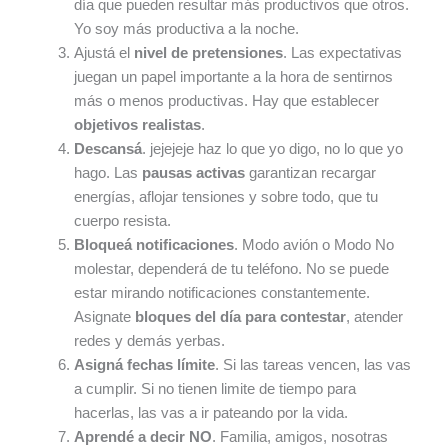
día que pueden resultar más productivos que otros.
Yo soy más productiva a la noche.
Ajustá el
nivel de pretensiones
. Las expectativas
juegan un papel importante a la hora de sentirnos
más o menos productivas. Hay que establecer
objetivos realistas
.
Descansá
. jejejeje haz lo que yo digo, no lo que yo
hago. Las
pausas activas
garantizan recargar
energías, aflojar tensiones y sobre todo, que tu
cuerpo resista.
Bloqueá notificaciones
. Modo avión o Modo No
molestar, dependerá de tu teléfono. No se puede
estar mirando notificaciones constantemente.
Asignate
bloques del día para contestar
, atender
redes y demás yerbas.
Asigná fechas límite
. Si las tareas vencen, las vas
a cumplir. Si no tienen limite de tiempo para
hacerlas, las vas a ir pateando por la vida.
Aprendé a decir NO
. Familia, amigos, nosotras