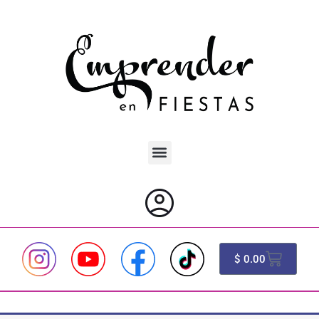
Ir
al
contenido
Cart
$
0.00