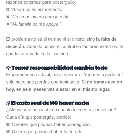
razones externas para postergarlo:
❌
“Ahora no es el momento.”
❌
“No tengo dinero para invertir.”
❌
“Mi familia no me apoya.”
El problema no es el tiempo ni el dinero, sino
la falta de
decisión.
Cuando ponés el control en factores externos, te
quedás atrapada en la inacción.
💡 Tomar responsabilidad cambia todo
Emprender no es fácil, pero esperar el “momento perfecto”
solo hace que pierdas oportunidades. Si
no tomás acción
hoy, en seis meses vas a estar en el mismo lugar.
💰 El costo real de NO hacer nada
¿Alguna vez pensaste en cuánto te cuesta la inacción?
Cada día que postergás, perdés:
💸 Clientes que podrías haber conseguido.
💸 Dinero que podrías haber facturado.