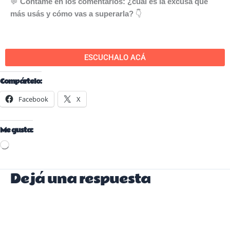
💬
Contame en los comentarios: ¿cuál es la excusa que
más usás y cómo vas a superarla?
👇
ESCUCHALO ACÁ
Compártelo:
Facebook
X
Me gusta:
Cargando...
Dejá una respuesta