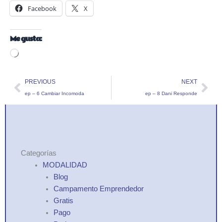
Facebook
X
Me gusta:
Loading…
Prev
Nex
PREVIOUS
NEXT
ep – 6 Cambiar Incomoda
ep – 8 Dani Responde
Categorías
MODALIDAD
Blog
Campamento Emprendedor
Gratis
Pago