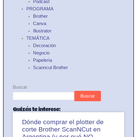
Podcast
PROGRAMA
Brother
Canva
Illustrator
TEMÁTICA
Decoración
Negocio
Papelería
Scanncut Brother
Buscar
Buscar
Quizás te interese:
Dónde comprar el plotter de
corte Brother ScanNCut en
Argentina (y por qué NO