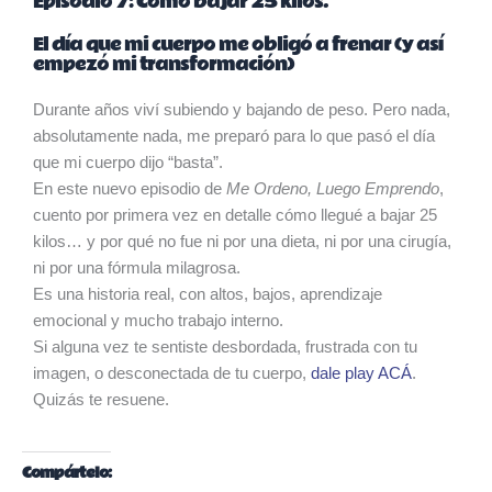
Episodio 7: Cómo bajar 25 kilos.
El día que mi cuerpo me obligó a frenar (y así
empezó mi transformación)
Durante años viví subiendo y bajando de peso. Pero nada,
absolutamente nada, me preparó para lo que pasó el día
que mi cuerpo dijo “basta”.
En este nuevo episodio de
Me Ordeno, Luego Emprendo
,
cuento por primera vez en detalle cómo llegué a bajar 25
kilos… y por qué no fue ni por una dieta, ni por una cirugía,
ni por una fórmula milagrosa.
Es una historia real, con altos, bajos, aprendizaje
emocional y mucho trabajo interno.
Si alguna vez te sentiste desbordada, frustrada con tu
imagen, o desconectada de tu cuerpo,
dale play ACÁ
.
Quizás te resuene.
Compártelo: