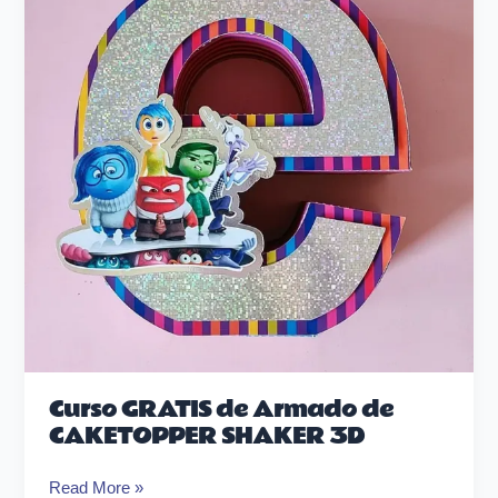
Armado
de
CAKETOPPER
SHAKER
3D
Curso GRATIS de Armado de
CAKETOPPER SHAKER 3D
Read More »