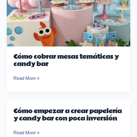
Cómo cobrar mesas temáticas y
candy bar
Read More »
Cómo empezar a crear papelería
Cómo
y candy bar con poca inversión
empezar
a
Read More »
crear