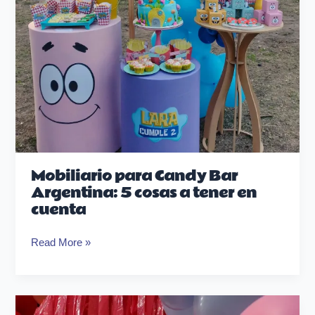
tener
en
cuenta
Mobiliario para Candy Bar
Argentina: 5 cosas a tener en
cuenta
Read More »
Trucos