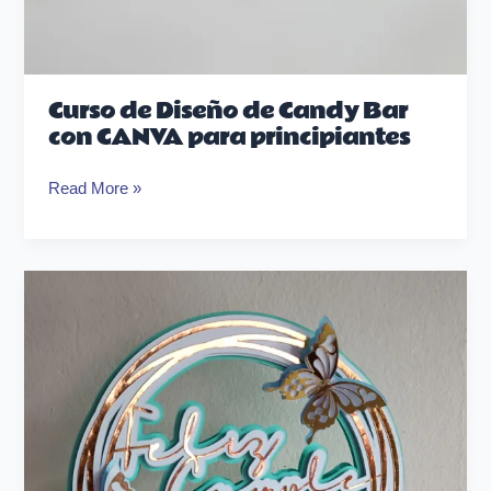
Curso de Diseño de Candy Bar
con CANVA para principiantes
Read More »
Masterclass
de
Canvas
Workspace
Topper
Mariposa