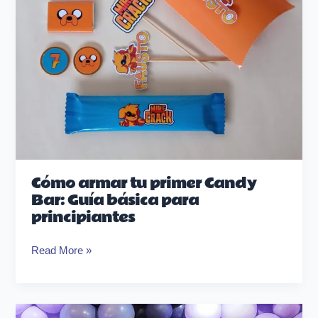
básica
para
principiantes
Cómo armar tu primer Candy
Bar: Guía básica para
principiantes
Read More »
Masterclass