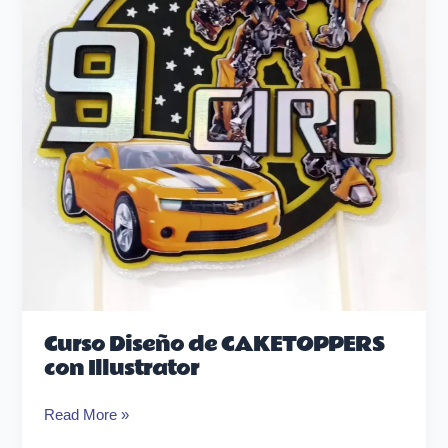
con
Illustrator
Curso Diseño de CAKETOPPERS
con Illustrator
Read More »