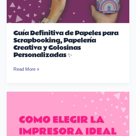
Guía Definitiva de Papeles para
Scrapbooking, Papelería
Creativa y Golosinas
Personalizadas ✨
Read More »
Cómo
elegir
la
impresora
ideal
para