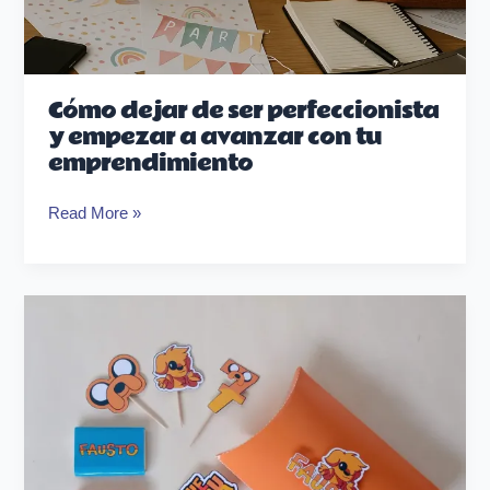
Cómo dejar de ser perfeccionista
y empezar a avanzar con tu
emprendimiento
Read More »
Cómo
armar
tu
primer
Candy
Bar:
Guía