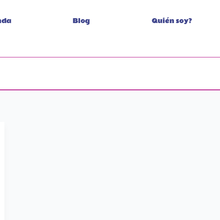
nda
Blog
Quién soy?