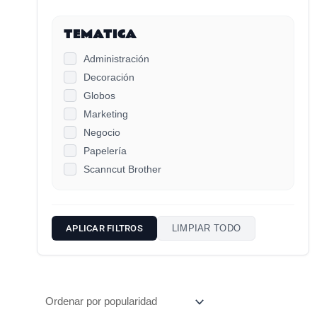
TEMATICA
Administración
Decoración
Globos
Marketing
Negocio
Papelería
Scanncut Brother
APLICAR FILTROS
LIMPIAR TODO