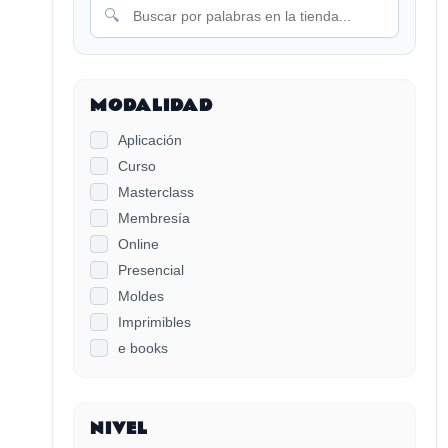
🔍
MODALIDAD
Aplicación
Curso
Masterclass
Membresía
Online
Presencial
Moldes
Imprimibles
e books
NIVEL