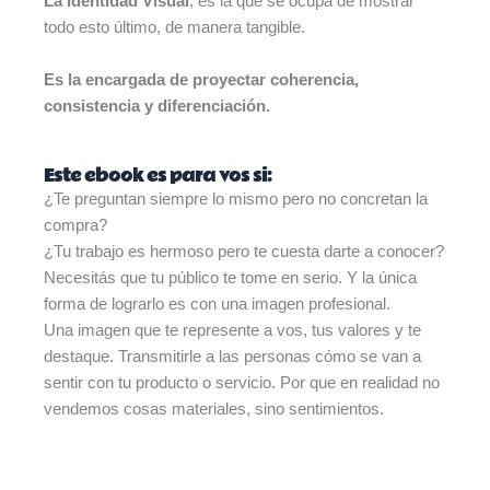
La
Identidad Visual
, es la que se ocupa de mostrar
todo esto último, de manera
tangible
.
Es la encargada de proyectar
coherencia,
consistencia y diferenciación.
Este ebook es para vos si:
¿Te preguntan siempre lo mismo pero no concretan la
compra?
¿Tu trabajo es hermoso pero te cuesta darte a conocer?
Necesitás que tu público te tome en serio. Y la única
forma de lograrlo es con una imagen profesional.
Una imagen que te represente a vos, tus valores y te
destaque. Transmitirle a las personas cómo se van a
sentir con tu producto o servicio. Por que en realidad no
vendemos cosas materiales, sino sentimientos.