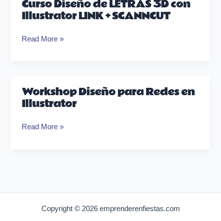
Curso Diseño de LETRAS 3D con
Illustrator LINK + SCANNCUT
Read More »
Workshop Diseño para Redes en
Workshop
Illustrator
Diseño
para
Read More »
Redes
en
Illustrator
Copyright © 2026 emprenderenfiestas.com