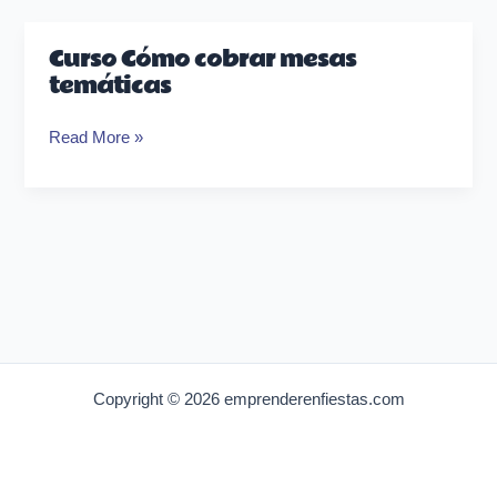
Curso Cómo cobrar mesas
Curso
temáticas
Cómo
cobrar
Read More »
mesas
temáticas
Copyright © 2026 emprenderenfiestas.com