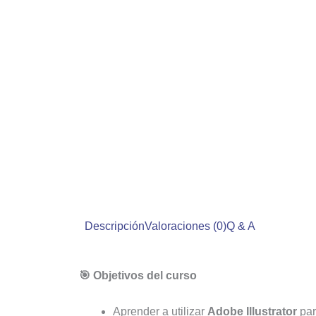
Descripción
Valoraciones (0)
Q & A
🎯 Objetivos del curso
Aprender a utilizar
Adobe Illustrator
par