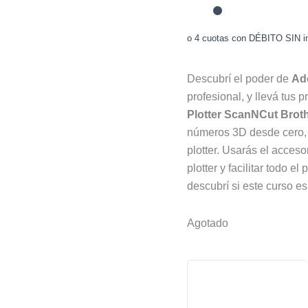
o 4 cuotas con DÉBITO SIN in
Descubrí el poder de
Ado
profesional, y llevá tus 
Plotter ScanNCut Brot
números 3D desde cero, c
plotter. Usarás el acceso
plotter y facilitar todo e
descubrí si este curso es
Agotado