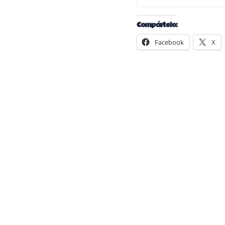
Compártelo:
Facebook
X