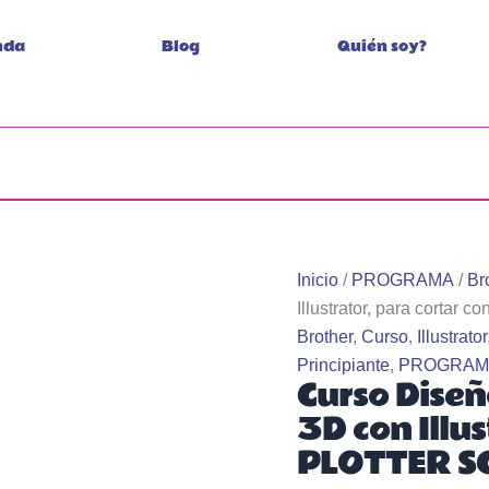
nda
Blog
Quién soy?
Inicio
/
PROGRAMA
/
Br
Illustrator, para cor
Brother
,
Curso
,
Illustrator
Principiante
,
PROGRAM
Curso Diseñ
3D con Illu
PLOTTER S