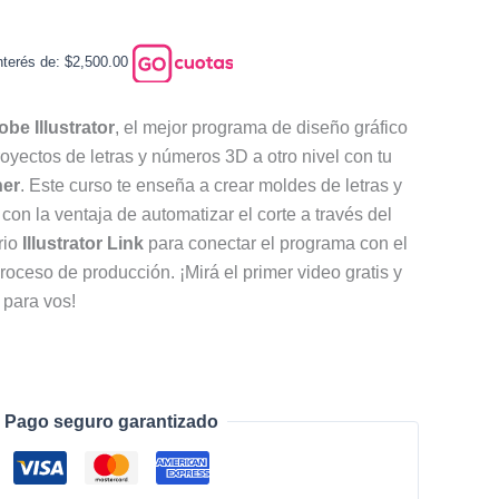
terés de: $2,500.00
be Illustrator
, el mejor programa de diseño gráfico
proyectos de letras y números 3D a otro nivel con tu
her
. Este curso te enseña a crear moldes de letras y
on la ventaja de automatizar el corte a través del
rio
Illustrator Link
para conectar el programa con el
l proceso de producción. ¡Mirá el primer video gratis y
 para vos!
Pago seguro garantizado