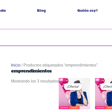
Ordenado
por
nda
Blog
Quién soy?
popularidad
Inicio
/ Productos etiquetados “emprendimientos”
emprendimientos
Mostrando los 3 resultados
¡Oferta!
¡Ofer