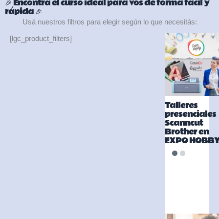
🎉 Encontrá el curso ideal para vos de forma fácil y
rápida 🎉
Usá nuestros filtros para elegir según lo que necesitás:
[lgc_product_filters]
Talleres
presenciales
Scanncut
Brother en
EXPO HOBB