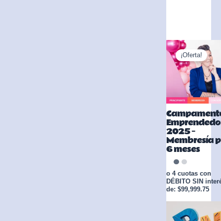
¡Oferta!
Campament
Emprendedo
2025 –
Membresía p
6 meses
o 4 cuotas con
DÉBITO SIN inter
de: $99,999.75