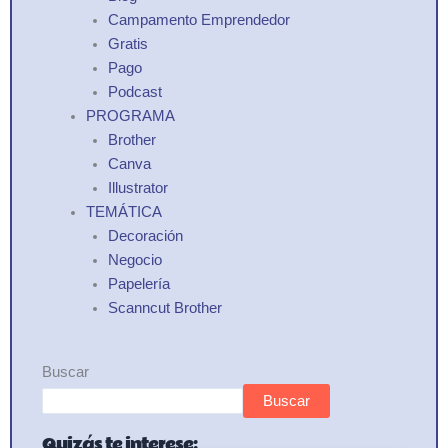
Campamento Emprendedor
Gratis
Pago
Podcast
PROGRAMA
Brother
Canva
Illustrator
TEMÁTICA
Decoración
Negocio
Papelería
Scanncut Brother
Buscar
Buscar
Quizás te interese: